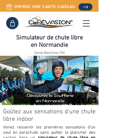
OFFREZ UNE CARTE CADEAU
Simulateur de chute libre
en Normandie
Seine-Maritime (76)
Goûtez aux sensations d'une chute
libre indoor
Venez ressentir les premières sensations d'un
saut en parachute sans quitter le plancher des
vaches dans un
simulateur de chute libre en