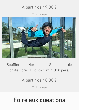
Prix promotionnel
À partir de
49,00 €
TVA Incluse
Soufflerie en Normandie : Simulateur de
chute libre ! 1 vol de 1 min 30 (1pers)
Prix promotionnel
À partir de
48,00 €
TVA Incluse
Foire aux questions