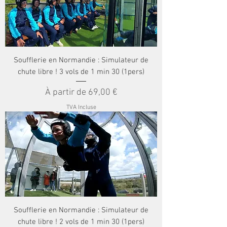
Soufflerie en Normandie : Simulateur de
chute libre ! 3 vols de 1 min 30 (1pers)
Prix promotionnel
À partir de
69,00 €
TVA Incluse
Soufflerie en Normandie : Simulateur de
chute libre ! 2 vols de 1 min 30 (1pers)