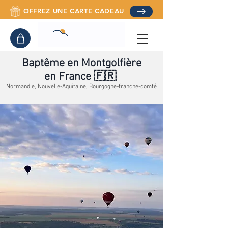
OFFREZ UNE CARTE CADEAU
Baptême en Montgolfière
en France 🇫🇷
Normandie, Nouvelle-Aquitaine, Bourgogne-franche-comté