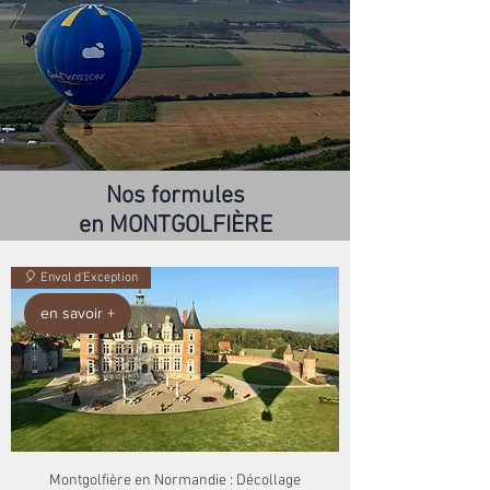
Nos formules
en MONTGOLFIÈRE
🎈 Envol d'Exception
en savoir +
Montgolfière en Normandie : Décollage