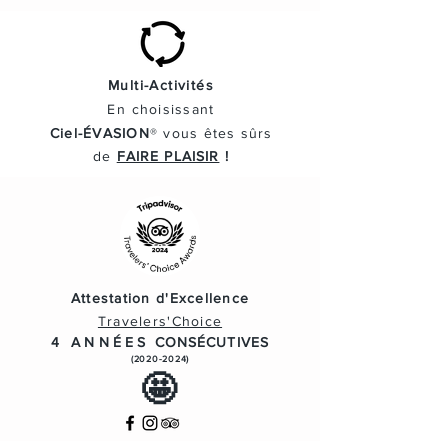
Multi-Activités
En
choisissant
Ciel-ÉVASION
® vous
êtes
sûrs
de
FAIRE PLAISIR
!
Attestation d'Excellence
Travelers'Choice
4 ANNÉES
CONSÉCUTIVES
(2020-2024)
🤩