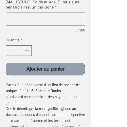
(MAJUSCULE), Poids et Âge, Si plusieurs
bénéficiaires: un par ligne
*
0/300
Quantité
*
Ajouter au panier
Partez à la découverte d’un
lieu de rencontre
unique
, là où
la Saône et le Doubs
s’unissent
pour dessiner des paysages d’une
grande douceur.
Dès le décollage,
la montgolfière glisse au-
dessus des cours d’eau
, offrant une perspective
rare sur la confluence et les terres qui
l’entourent. Un vol tout en légèreté, propice à la