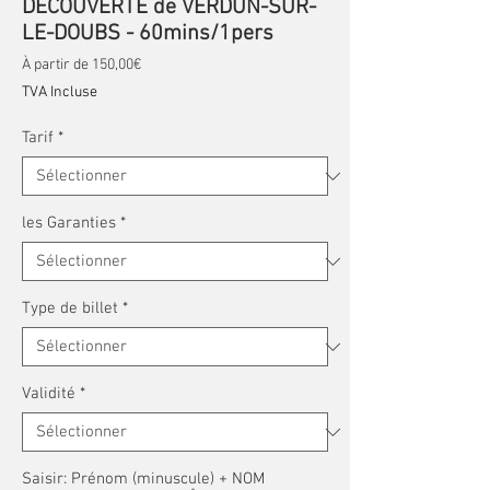
DÉCOUVERTE de VERDUN-SUR-
LE-DOUBS - 60mins/1pers
Prix promotionnel
À partir de
150,00€
TVA Incluse
Tarif
*
les Garanties
*
Type de billet
*
Validité
*
Saisir: Prénom (minuscule) + NOM