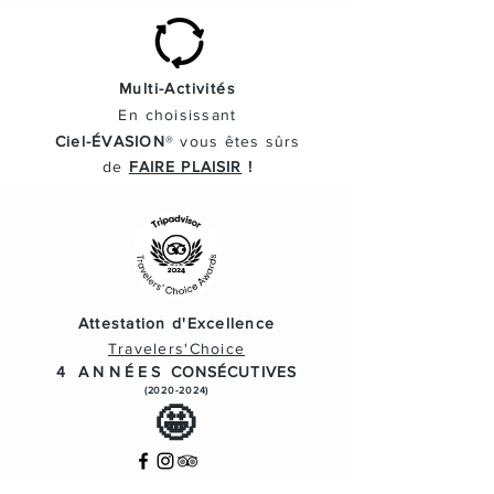
Multi-Activités
En
choisissant
Ciel-ÉVASION
® vous
êtes
sûrs
de
FAIRE PLAISIR
!
Attestation d'Excellence
Travelers'Choice
4 ANNÉES
CONSÉCUTIVES
(2020-2024)
🤩