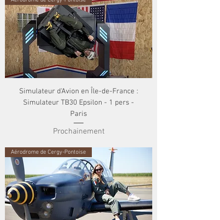
Aérodrome de Cergy-Pontoise
Simulateur d'Avion en Île-de-France :
Simulateur TB30 Epsilon - 1 pers -
Paris
Prochainement
Aérodrome de Cergy-Pontoise