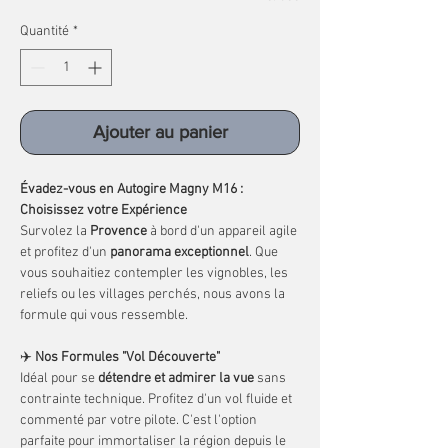
Quantité
*
Ajouter au panier
Évadez-vous en Autogire Magny M16 :
Choisissez votre Expérience
Survolez la
Provence
à bord d'un appareil agile
et profitez d'un
panorama exceptionnel
. Que
vous souhaitiez contempler les vignobles, les
reliefs ou les villages perchés, nous avons la
formule qui vous ressemble.
✈️
Nos Formules "Vol Découverte"
Idéal pour se
détendre et admirer la vue
sans
contrainte technique. Profitez d'un vol fluide et
commenté par votre pilote. C'est l'option
parfaite pour immortaliser la région depuis le