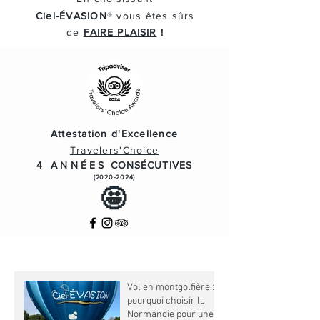
Ciel-ÉVASION
® vous
êtes
sûrs
de
FAIRE PLAISIR
!
Attestation d'Excellence
Travelers'Choice
4 ANNÉES
CONSÉCUTIVES
(2020-2024)
🤩
Vol en montgolfière :
pourquoi choisir la
Normandie pour une