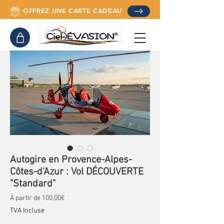
OFFREZ UNE CARTE CADEAU
Autogire en Provence-Alpes-
Côtes-d'Azur : Vol DÉCOUVERTE
"Standard"
Prix promotionnel
À partir de
100,00€
TVA Incluse