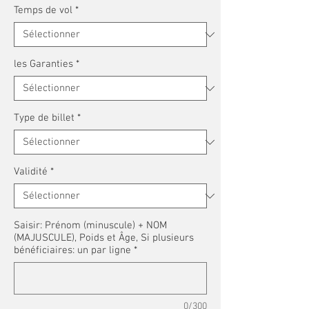
Temps de vol
*
les Garanties
*
Type de billet
*
Validité
*
Saisir: Prénom (minuscule) + NOM
(MAJUSCULE), Poids et Âge, Si plusieurs
bénéficiaires: un par ligne
*
0/300