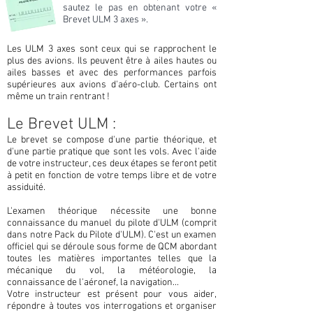
sautez le pas en obtenant votre «
Brevet ULM 3 axes ».
Les ULM 3 axes sont ceux qui se rapprochent le
plus des avions. Ils peuvent être à ailes hautes ou
ailes basses et avec des performances parfois
supérieures aux avions d'aéro-club. Certains ont
même un train rentrant !
Le Brevet ULM :
Le brevet se compose d'une partie théorique, et
d'une partie pratique que sont les vols. Avec l'aide
de votre instructeur, ces deux étapes se feront petit
à petit en fonction de votre temps libre et de votre
assiduité.
L'examen théorique nécessite une bonne
connaissance du manuel du pilote d'ULM (comprit
dans notre Pack du Pilote d'ULM). C'est un examen
officiel qui se déroule sous forme de QCM abordant
toutes les matières importantes telles que la
mécanique du vol, la météorologie, la
connaissance de l'aéronef, la navigation...
Votre instructeur est présent pour vous aider,
répondre à toutes vos interrogations et organiser