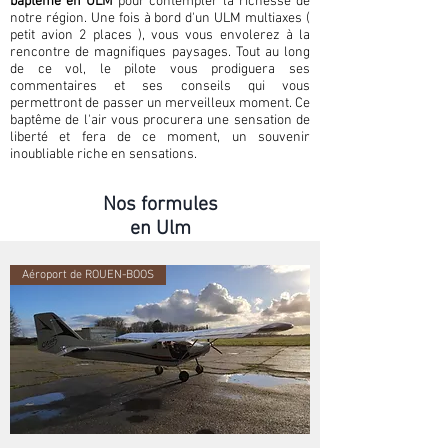
baptême en ULM
pour contempler la richesse de
notre région. Une fois à bord d'un ULM multiaxes (
petit avion 2 places ), vous vous envolerez à la
rencontre de magnifiques paysages. Tout au long
de ce vol, le pilote vous prodiguera ses
commentaires et ses conseils qui vous
permettront de passer un merveilleux moment. Ce
baptême de l'air vous procurera une sensation de
liberté et fera de ce moment, un souvenir
inoubliable riche en sensations.
Nos formules
en Ulm
Aéroport de ROUEN-BOOS