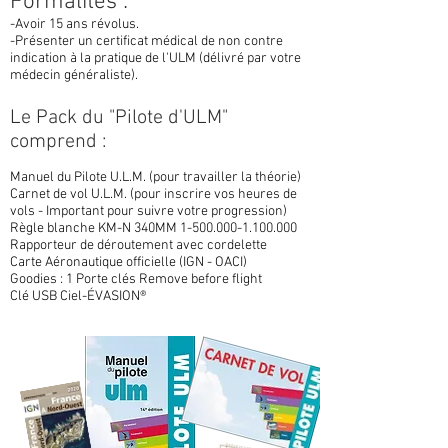
Formalités :
-Avoir 15 ans révolus.
-Présenter un certificat médical de non contre
indication à la pratique de l'ULM (délivré par votre
médecin généraliste).
Le Pack du "Pilote d'ULM"
comprend :
Manuel du Pilote U.L.M. (pour travailler la théorie)
Carnet de vol U.L.M. (pour inscrire vos heures de
vols - Important pour suivre votre progression)
Règle blanche KM-N 340MM
1-500.000-1.100.000
Rapporteur de déroutement avec cordelette
Carte Aéronautique officielle (IGN - OACI)
Goodies : 1 Porte clés Remove before flight
Clé USB Ciel-ÉVASION®