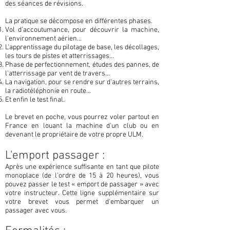
des séances de révisions.
La pratique se décompose en différentes phases.
Vol d’accoutumance, pour découvrir la machine,
l'environnement aérien...
L'apprentissage du pilotage de base, les décollages,
les tours de pistes et atterrissages...
Phase de perfectionnement, études des pannes, de
l'atterrissage par vent de travers...
La navigation, pour se rendre sur d'autres terrains,
la radiotéléphonie en route...
Et enfin le test final.
Le brevet en poche, vous pourrez voler partout en
France en louant la machine d'un club ou en
devenant le propriétaire de votre propre ULM.
L'emport passager :
Après une expérience suffisante en tant que pilote
monoplace (de l’ordre de 15 à 20 heures), vous
pouvez passer le test « emport de passager » avec
votre instructeur. Cette ligne supplémentaire sur
votre brevet vous permet d'embarquer un
passager avec vous.