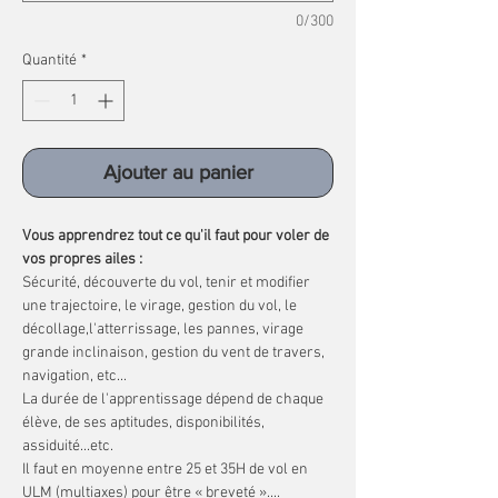
0/300
Quantité
*
Ajouter au panier
Vous apprendrez tout ce qu'il faut pour voler de
vos propres ailes :
Sécurité, découverte du vol, tenir et modifier
une trajectoire, le virage, gestion du vol, le
décollage,l'atterrissage, les pannes, virage
grande inclinaison, gestion du vent de travers,
navigation, etc...
La durée de l'apprentissage dépend de chaque
élève, de ses aptitudes, disponibilités,
assiduité...etc.
Il faut en moyenne entre 25 et 35H de vol en
ULM (multiaxes) pour être « breveté »....