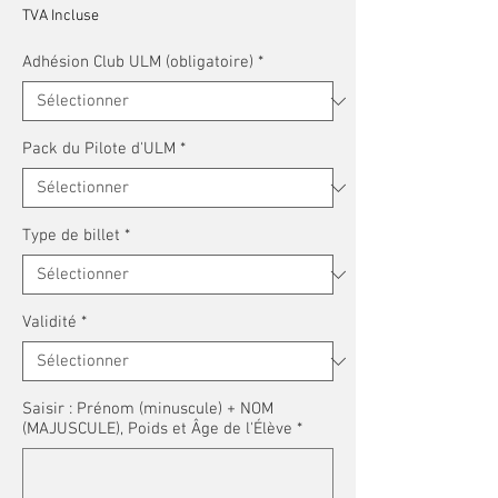
TVA Incluse
Adhésion Club ULM (obligatoire)
*
Pack du Pilote d'ULM
*
Type de billet
*
Validité
*
Saisir : Prénom (minuscule) + NOM
(MAJUSCULE), Poids et Âge de l'Élève
*