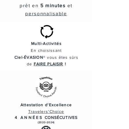
prêt en
5 minutes
et
personnalisable
Multi-Activités
En
choisissant
Ciel-ÉVASION
® vous
êtes
sûrs
de
FAIRE PLAISIR
!
Attestation d'Excellence
Travelers'Choice
4 ANNÉES
CONSÉCUTIVES
(2020-2024)