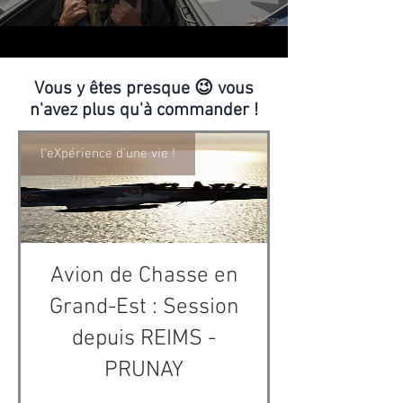
Vous y êtes presque 😉 vous
n'avez plus qu'à commander !
l'eXpérience d'une vie !
Avion de Chasse en
Grand-Est : Session
depuis REIMS -
PRUNAY