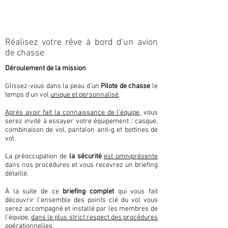
Réalisez votre rêve à bord d'un avion
de chasse
Déroulement de la mission
Glissez-vous dans la peau d’un
Pilote de chasse
le
temps d’un vol
unique et personnalisé
.
Après avoir fait la connaissance de l’équipe
, vous
serez invité à essayer votre équipement : casque,
combinaison de vol, pantalon anti-g et bottines de
vol.
La préoccupation de
la sécurité
est omniprésente
dans nos procédures et vous recevrez un briefing
détaillé.
À la suite de ce
briefing complet
qui vous fait
découvrir l'ensemble des points clé du vol vous
serez accompagné et installé par les membres de
l'équipe,
dans le plus strict respect des procédures
opérationnelles
.