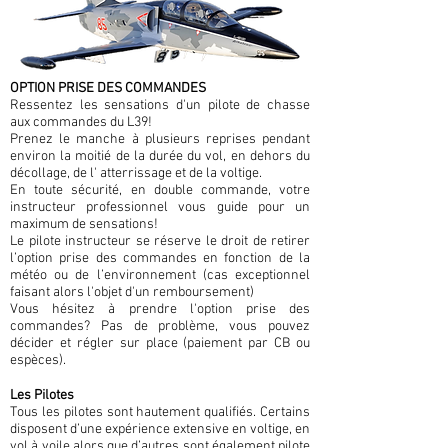
OPTION PRISE DES COMMANDES
Ressentez les sensations d'un pilote de chasse
aux commandes du L39!
Prenez le manche à plusieurs reprises pendant
environ la moitié de la durée du vol, en dehors du
décollage, de l' atterrissage et de la voltige.
En toute sécurité, en double commande, votre
instructeur professionnel vous guide pour un
maximum de sensations!
Le pilote instructeur se réserve le droit de retirer
l’option prise des commandes en fonction de la
météo ou de l’environnement (cas exceptionnel
faisant alors l'objet d'un remboursement)
Vous hésitez à prendre l'option prise des
commandes? Pas de problème, vous pouvez
décider et régler sur place (paiement par CB ou
espèces).
Les Pilotes
Tous les pilotes sont hautement qualifiés. Certains
disposent d’une expérience extensive en voltige, en
vol à voile alors que d’autres sont également pilote