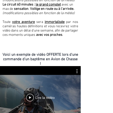
(modifications possibles en fonction de la météo)
Le circuit 60 minutes :
le grand complet
avec un
max de
sensation
.
Voltige en route ou à l’arrivée.
(modifications possibles en fonction de la météo)
Toute
votre aventure
sera
immortalisée
par nos
caméras hautes définitions et vous recevrez votre
vidéo dans un délai d'une semaine, afin de partager
ces moments uniques
avec vos proches
.
Voici un exemple de vidéo OFFERTE lors d'une
commande d'un baptême en Avion de Chasse
!
Lire la vidéo