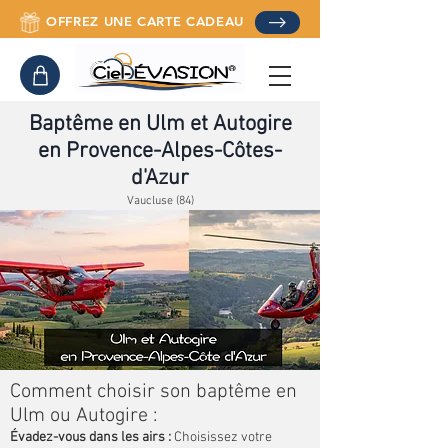
OFFREZ UNE CARTE CADEAU
Baptême en Ulm et Autogire
en
Provence-Alpes-Côtes-
d'Azur
Vaucluse (84)
Comment choisir son baptême en
Ulm ou Autogire :
Évadez-vous dans les airs :
Choisissez votre