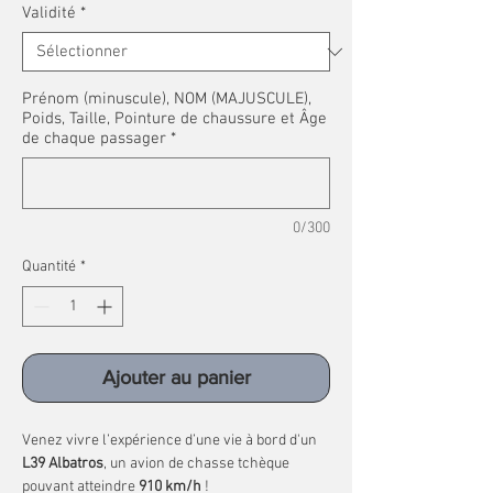
Validité
*
Prénom (minuscule), NOM (MAJUSCULE),
Poids, Taille, Pointure de chaussure et Âge
de chaque passager
*
0/300
Quantité
*
Ajouter au panier
Venez vivre l’expérience d’une vie à bord d'un
L39 Albatros
, un avion de chasse tchèque
pouvant atteindre
910 km/h
!