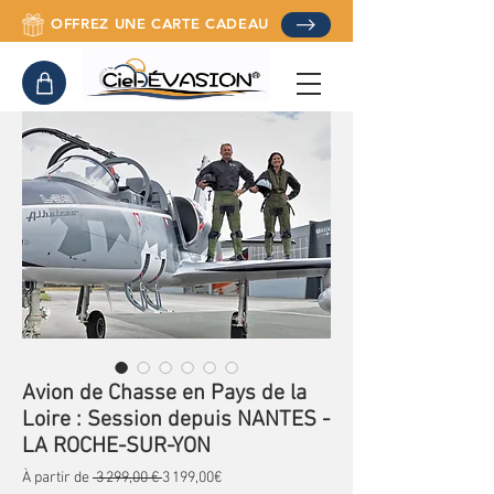
OFFREZ UNE CARTE CADEAU
Avion de Chasse en Pays de la
Loire : Session depuis NANTES -
LA ROCHE-SUR-YON
Prix original
Prix promotionnel
À partir de
 3 299,00 € 
3 199,00€