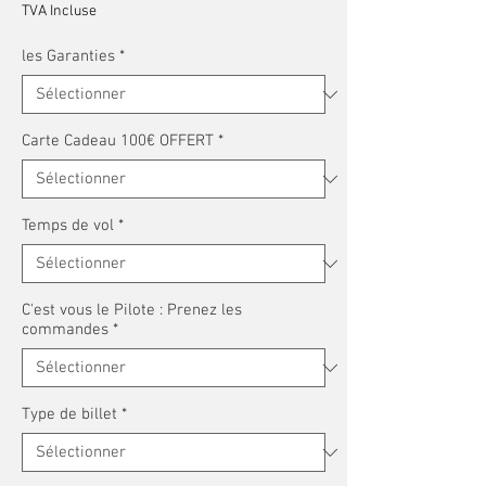
TVA Incluse
les Garanties
*
Carte Cadeau 100€ OFFERT
*
Temps de vol
*
C'est vous le Pilote : Prenez les
commandes
*
Type de billet
*