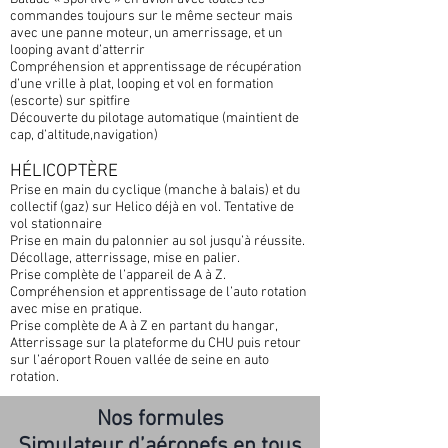
commandes toujours sur le même secteur mais
avec une panne moteur, un amerrissage, et un
looping avant d’atterrir
Compréhension et apprentissage de récupération
d’une vrille à plat, looping et vol en formation
(escorte) sur spitfire
Découverte du pilotage automatique (maintient de
cap, d’altitude,navigation)
HÉLICOPTÈRE
Prise en main du cyclique (manche à balais) et du
collectif (gaz) sur Helico déjà en vol. Tentative de
vol stationnaire
Prise en main du palonnier au sol jusqu’à réussite.
Décollage, atterrissage, mise en palier.
Prise complète de l’appareil de A à Z.
Compréhension et apprentissage de l’auto rotation
avec mise en pratique.
Prise complète de A à Z en partant du hangar,
Atterrissage sur la plateforme du CHU puis retour
sur l’aéroport Rouen vallée de seine en auto
rotation.
Nos formules
Simulateur d’aéronefs en tous