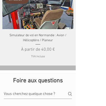
Simulateur de vol en Normandie : Avion /
Hélicoptère / Planeur
Prix promotionnel
À partir de
40,00 €
TVA Incluse
Foire aux questions