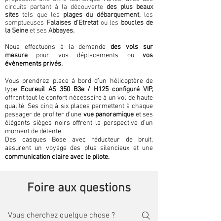
circuits partant à la découverte
des plus beaux
sites
tels que les
plages du débarquement,
les
somptueuses
Falaises d’Etretat
ou les
boucles de
la Seine
et ses
Abbayes.
Nous effectuons à la demande
des vols sur
mesure
pour vos déplacements ou
vos
évènements privés.
Vous prendrez place à bord d’un hélicoptère de
type
Ecureuil AS 350 B3e / H125 configuré VIP,
offrant tout le confort nécessaire à un vol de haute
qualité. Ses cinq à six places permettent à chaque
passager de profiter d’une
vue panoramique
et ses
élégants sièges noirs offrent la perspective d’un
moment de détente.
Des casques Bose avec réducteur de bruit,
assurent un voyage des plus silencieux et une
communication claire avec le pilote.
Foire aux questions