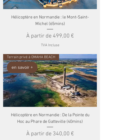
Hélicoptère en Normandie : le Mont-Saint-
Michel (65mins)
Prix promotionnel
À partir de
499,00 €
TVA Incluse
Terrain privé à OMAHA BEACH
en savoir +
Hélicoptère en Normandie : De la Pointe du
Hoc au Phare de Gatteville (40mins)
Prix promotionnel
À partir de
340,00 €