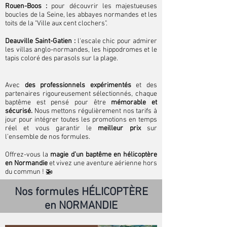
Rouen-Boos :
pour découvrir les majestueuses
boucles de la Seine, les abbayes normandes et les
toits de la "Ville aux cent clochers".
Deauville Saint-Gatien :
l'escale chic pour admirer
les villas anglo-normandes, les hippodromes et le
tapis coloré des parasols sur la plage.
Avec
des professionnels expérimentés
et des
partenaires rigoureusement sélectionnés, chaque
baptême est pensé pour être
mémorable et
sécurisé.
Nous mettons régulièrement nos tarifs à
jour pour intégrer toutes les promotions en temps
réel et vous garantir le
meilleur prix
sur
l’ensemble de nos formules.
Offrez-vous la
magie d’un baptême en hélicoptère
en Normandie
et vivez une aventure aérienne hors
du commun ! 🚁
Nos formules HÉLICOPTÈRE
en NORMANDIE