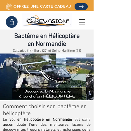
OFFREZ UNE CARTE CADEAU
Baptême en Hélicoptère
en Normandie
Calvados (14), Eure (27) et Seine-Maritime (76)
Comment choisir son baptême en
hélicoptère
Le
vol en hélicoptère en Normandie
est sans
aucun doute l’une des meilleures façons de
découvrir les trésors naturels et historiques de la