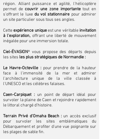
région. Alliant puissance et agilité, l'hélicoptère
permet de
couvrir une zone importante
tout en
s'offrant le luxe
du vol stationnaire
pour admirer
un site particulier sous tous ses angles.
Cette
expérience unique
est une véritable
invitation
à l’exploration,
offrant une liberté de mouvement
inégalée pour une immersion totale.
Ciel-ÉVASION
® vous propose des départs depuis
les sites
les plus stratégiques de Normandie :
Le Havre-Octeville :
pour prendre de la hauteur
face à l'immensité de la mer et admirer
l'architecture unique de la ville classée à
l'UNESCO et les célèbres falaises.
Caen-Carpiquet :
un point de départ idéal pour
survoler la plaine de Caen et rejoindre rapidement
le littoral chargé d'histoire.
Terrain Privé d'Omaha Beach :
un accès exclusif
pour survoler les sites emblématiques du
Débarquement et profiter d'une vue poignante sur
les plages de sable fin.