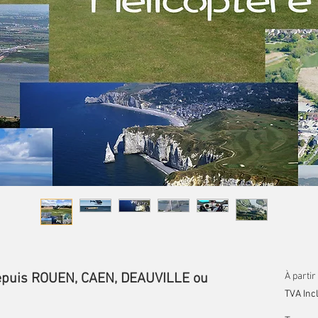
f depuis ROUEN, CAEN, DEAUVILLE ou
À partir
TVA Inc