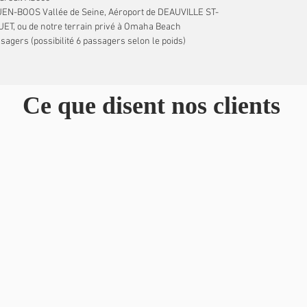
OUEN-BOOS Vallée de Seine, Aéroport de DEAUVILLE ST-
ET, ou de notre terrain privé à Omaha Beach
assagers (possibilité 6 passagers selon le poids)
Ce que disent nos clients