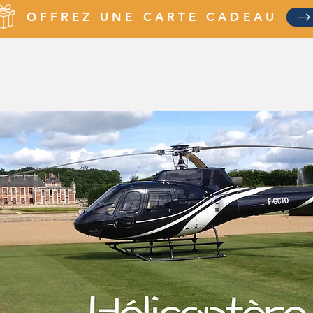
OFFREZ UNE CARTE CADEAU
Nos activités
Clients satisfaits