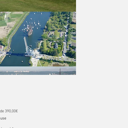
Prix promotionnel
 de
390,00€
luse