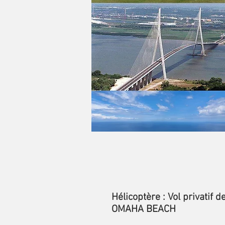
Hélicoptère : Vol privati
OMAHA BEACH