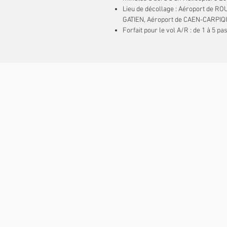
Lieu de décollage : Aéroport de R
GATIEN, Aéroport de CAEN-CARPIQU
Forfait pour le vol A/R : de 1 à 5 p