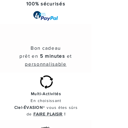
100% sécurisés
Bon cadeau
prêt en
5 minutes
et
personnalisable
Multi-Activités
En
choisissant
Ciel-ÉVASION
® vous
êtes
sûrs
de
FAIRE PLAISIR
!