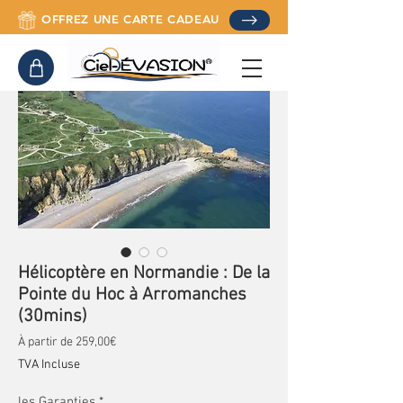
OFFREZ UNE CARTE CADEAU
Hélicoptère en Normandie : De la
Pointe du Hoc à Arromanches
(30mins)
Prix promotionnel
À partir de
259,00€
TVA Incluse
les Garanties
*