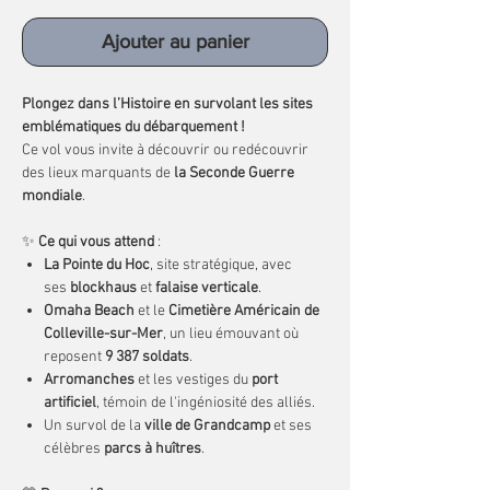
Ajouter au panier
Plongez dans l’Histoire en survolant les sites
emblématiques du débarquement !
Ce vol vous invite à découvrir ou redécouvrir
des lieux marquants de
la Seconde Guerre
mondiale
.
✨
Ce qui vous attend
:
La Pointe du Hoc
, site stratégique, avec
ses
blockhaus
et
falaise verticale
.
Omaha Beach
et le
Cimetière Américain de
Colleville-sur-Mer
, un lieu émouvant où
reposent
9 387 soldats
.
Arromanches
et les vestiges du
port
artificiel
, témoin de l'ingéniosité des alliés.
Un survol de la
ville de Grandcamp
et ses
célèbres
parcs à huîtres
.