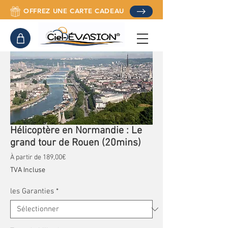
OFFREZ UNE CARTE CADEAU
Hélicoptère en Normandie : Le
grand tour de Rouen (20mins)
Prix promotionnel
À partir de
189,00€
TVA Incluse
les Garanties
*