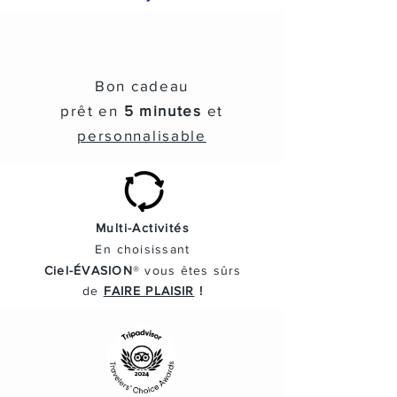
Bon cadeau
prêt en
5 minutes
et
personnalisable
Multi-Activités
En
choisissant
Ciel-ÉVASION
® vous
êtes
sûrs
de
FAIRE PLAISIR
!