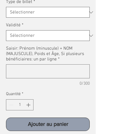
Type de billet
*
Validité
*
Saisir: Prénom (minuscule) + NOM
(MAJUSCULE), Poids et Âge, Si plusieurs
bénéficiaires: un par ligne
*
0/300
Quantité
*
Ajouter au panier