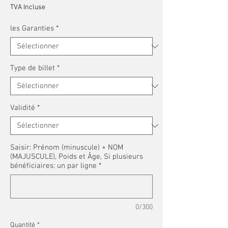
TVA Incluse
les Garanties
*
Type de billet
*
Validité
*
Saisir: Prénom (minuscule) + NOM
(MAJUSCULE), Poids et Âge, Si plusieurs
bénéficiaires: un par ligne
*
0/300
Quantité
*