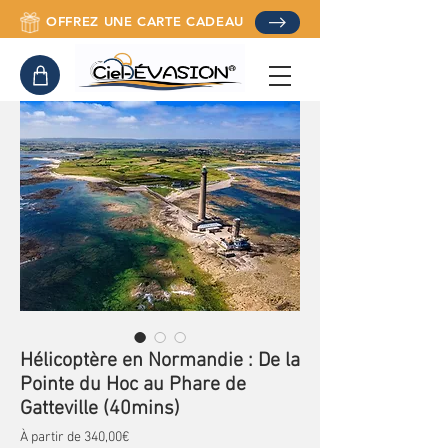
OFFREZ UNE CARTE CADEAU
Hélicoptère en Normandie : De la
Pointe du Hoc au Phare de
Gatteville (40mins)
Prix promotionnel
À partir de
340,00€