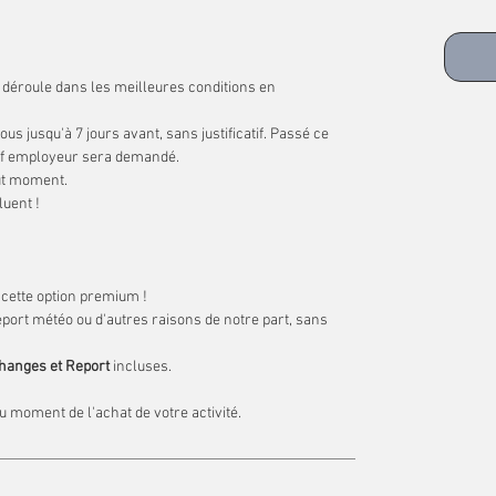
déroule dans les meilleures conditions en
us jusqu'à 7 jours avant, sans justificatif. Passé ce
catif employeur sera demandé.
out moment.
luent !
r cette option premium !
port météo ou d'autres raisons de notre part, sans
changes et Report
incluses.
u moment de l'achat de votre activité.