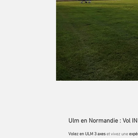
Ulm en Normandie : Vol INI
Volez en ULM 3 axes
et vivez une
expé