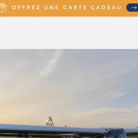
OFFREZ UNE CARTE CADEAU
Nos activités
Clients satisfaits