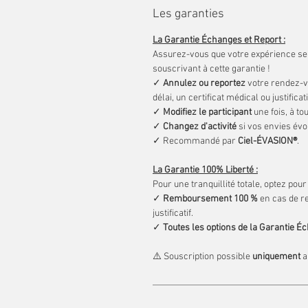
Les garanties
La Garantie Échanges et Report :
Assurez-vous que votre expérience se 
souscrivant à cette garantie !
✓
Annulez ou reportez
votre rendez-vo
délai, un certificat médical ou justifi
✓
Modifiez le participant
une fois, à t
✓
Changez d'activité
si vos envies évo
✓ Recommandé par
Ciel-ÉVASION®
.
La Garantie 100% Liberté :
Pour une tranquillité totale, optez pou
✓
Remboursement 100 %
en cas de re
justificatif.
✓
Toutes les options de la Garantie É
⚠️ Souscription possible
uniquement
a