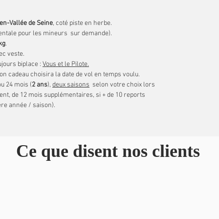
en-Vallée de Seine
, coté piste en herbe.
rentale pour les mineurs sur demande).
kg
.
c veste.
ujours biplace :
Vous et le Pilote.
on cadeau choisira la date de vol en temps voulu.
u 24 mois (
2 ans
),
deux saisons
selon votre choix lors
ent, de 12 mois supplémentaires, si + de 10 reports
ère année / saison).
Ce que disent nos clients