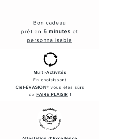
Bon cadeau
prêt en
5 minutes
et
personnalisable
Multi-Activités
En
choisissant
Ciel-ÉVASION
® vous
êtes
sûrs
de
FAIRE PLAISIR
!
Attestation d'Excellence