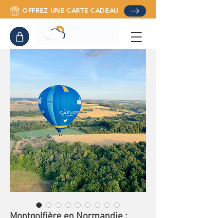
OFFREZ UNE CARTE CADEAU
Montgolfière en Normandie :