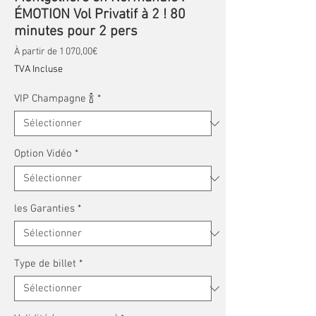
ÉMOTION Vol Privatif à 2 ! 80
minutes pour 2 pers
Prix promotionnel
À partir de
1 070,00€
TVA Incluse
VIP Champagne 🍾
*
Option Vidéo
*
les Garanties
*
Type de billet
*