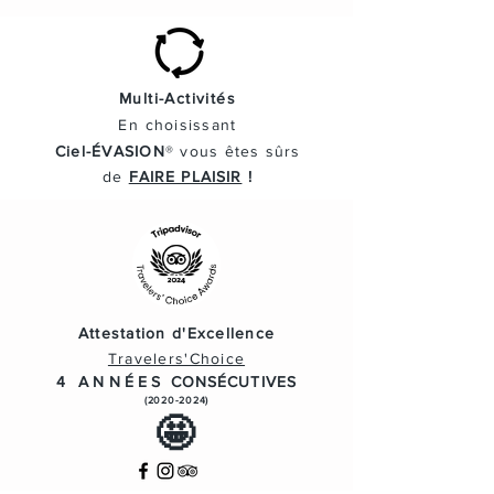
Multi-Activités
En
choisissant
Ciel-ÉVASION
® vous
êtes
sûrs
de
FAIRE PLAISIR
!
Attestation d'Excellence
Travelers'Choice
4 ANNÉES
CONSÉCUTIVES
(2020-2024)
🤩