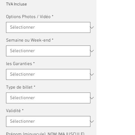
TVA Incluse
Options Photos / Vidéo
*
Semaine ou Week-end
*
les Garanties
*
Type de billet
*
Validité
*
Prénom (minuscule), NOM (MAJUSCULE),