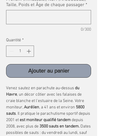
Taille, Poids et Âge de chaque passager
*
0/300
Quantité
*
Ajouter au panier
Venez sautez en parachute au-dessus
du
Havre
, un décor côtier avec les falaises de
craie blanche et l'estuaire de la Seine. Votre
moniteur,
Aurélien
, a 41 ans et environ
5800
sauts
. Il pratique le parachutisme sportif depuis
2001 et
est moniteur qualifié tandem
depuis
2008, avec plus de
3500 sauts en tandem.
Dates
possibles de sauts : du vendredi au lundi, sauf