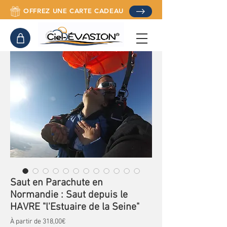
OFFREZ UNE CARTE CADEAU
Saut en Parachute en
Normandie : Saut depuis le
HAVRE "l'Estuaire de la Seine"
Prix promotionnel
À partir de
318,00€