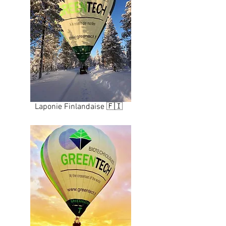
Laponie Finlandaise 🇫🇮