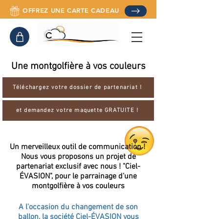
OFFREZ UNE CARTE CADEAU
Une montgolfière
à vos couleurs
Téléchargez votre dossier de partenariat !
et demandez votre maquette GRATUITE !
Un merveilleux outil de communication !
Nous vous proposons un projet de
partenariat
exclusif avec nous ! "Ciel-
ÉVASION", pour le parrainage d'une
montgolfière à vos couleurs
A l'occasion du changement de son
ballon, la société Ciel-ÉVASION vous