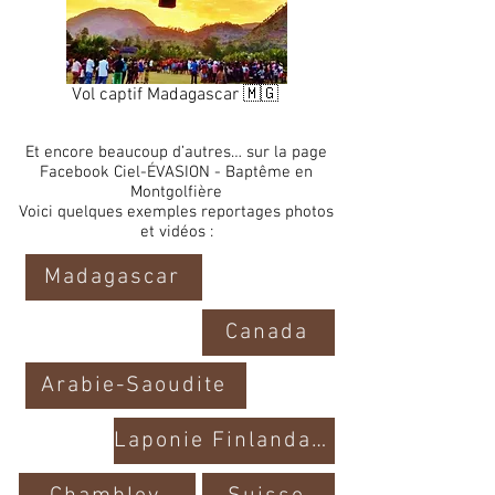
Vol captif Madagascar 🇲🇬
Et encore beaucoup d’autres… sur la page
Facebook Ciel-ÉVASION - Baptême en
Montgolfière
Voici quelques exemples reportages photos
et vidéos :
Madagascar
Canada
Arabie-Saoudite
Laponie Finlandaise