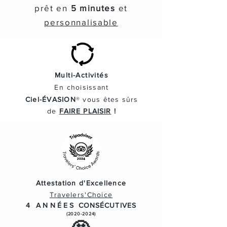
prêt en
5 minutes
et
personnalisable
Multi-Activités
En
choisissant
Ciel-ÉVASION
® vous
êtes
sûrs
de
FAIRE PLAISIR
!
Attestation d'Excellence
Travelers'Choice
4 ANNÉES
CONSÉCUTIVES
(2020-2024)