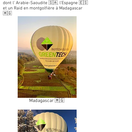
dont l’ Arabie-Saoudite 🇸🇦, l’Espagne 🇪🇸
et un Raid en montgolfière à Madagascar
🇲🇬
Madagascar 🇲🇬